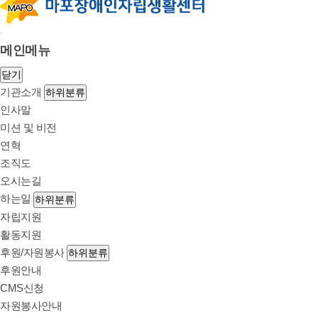
메인메뉴
닫기
기관소개
하위분류
인사말
미션 및 비전
연혁
조직도
오시는길
하는일
하위분류
자립지원
활동지원
후원/자원봉사
하위분류
후원안내
CMS신청
자원봉사안내