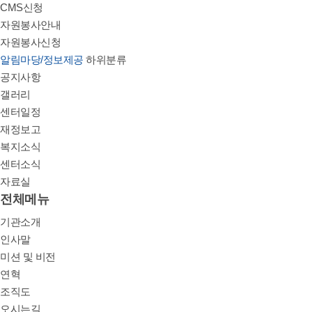
CMS신청
자원봉사안내
자원봉사신청
알림마당/정보제공
하위분류
공지사항
갤러리
센터일정
재정보고
복지소식
센터소식
자료실
전체메뉴
기관소개
인사말
미션 및 비전
연혁
조직도
오시는길