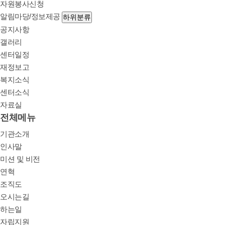
자원봉사신청
알림마당/정보제공
하위분류
공지사항
갤러리
센터일정
재정보고
복지소식
센터소식
자료실
전체메뉴
기관소개
인사말
미션 및 비전
연혁
조직도
오시는길
하는일
자립지원