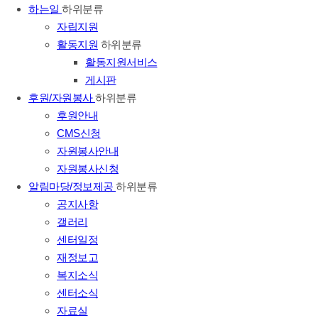
하는일
하위분류
자립지원
활동지원
하위분류
활동지원서비스
게시판
후원/자원봉사
하위분류
후원안내
CMS신청
자원봉사안내
자원봉사신청
알림마당/정보제공
하위분류
공지사항
갤러리
센터일정
재정보고
복지소식
센터소식
자료실