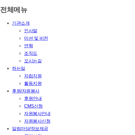
전체메뉴
기관소개
인사말
미션 및 비전
연혁
조직도
오시는길
하는일
자립지원
활동지원
후원/자원봉사
후원안내
CMS신청
자원봉사안내
자원봉사신청
알림마당/정보제공