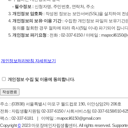
- 필수정보 :
신청자명, 주민번호, 연락처, 주소
개인정보 암호화
: 작성된 정보는 보안서버(SSL)을 설치하여
개인정보의 보유·이용 기간
: 수집한 개인정보 파일의 보유기간은
동의를 철회한 경우 절차에 따라 즉시(5일 이내) 파기되어 집니다
개인정보 파기요청
: 전화 : 02-337-6150 / 이메일 : mapocil6150@
개인정보처리방침 자세히보기
개인정보 수집 및 이용에 동의합니다.
주소 : (03938) 서울특별시 마포구 월드컵로 190, 이안상암2차 206호
전화 : 자립생활지원팀 02-337-6150 / 사회서비스팀 02-337-6158/010-625
팩스 : 02-337-6181 | 이메일 : mapocil6150@gmail.com
Copyright
©
2023 마포장애인자립생활센터. All rights reserved. Supporte