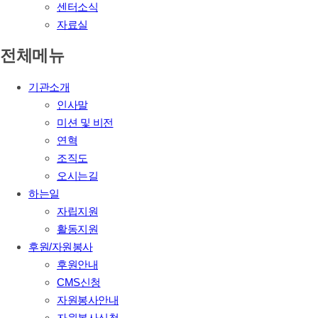
센터소식
자료실
전체메뉴
기관소개
인사말
미션 및 비전
연혁
조직도
오시는길
하는일
자립지원
활동지원
후원/자원봉사
후원안내
CMS신청
자원봉사안내
자원봉사신청