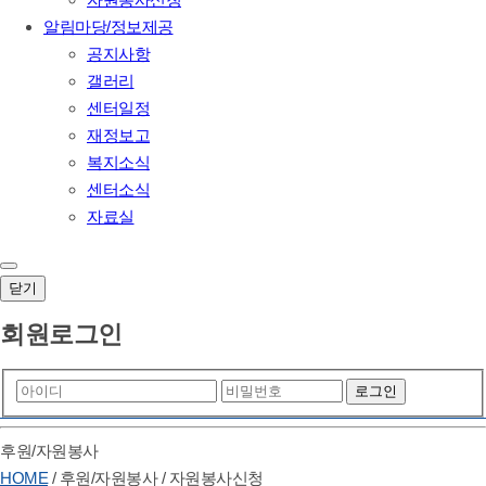
알림마당/정보제공
공지사항
갤러리
센터일정
재정보고
복지소식
센터소식
자료실
닫기
회원로그인
후원/자원봉사
HOME
/
후원/자원봉사
/
자원봉사신청