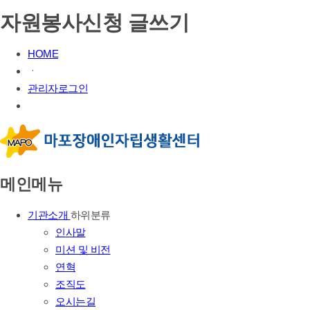
자원봉사신청 글쓰기
HOME
ㆍ
관리자로그인
메인메뉴
기관소개
하위분류
인사말
미션 및 비전
연혁
조직도
오시는길