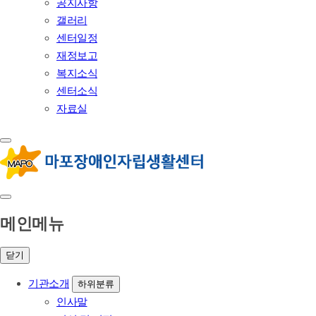
공지사항
갤러리
센터일정
재정보고
복지소식
센터소식
자료실
메인메뉴
닫기
기관소개
하위분류
인사말