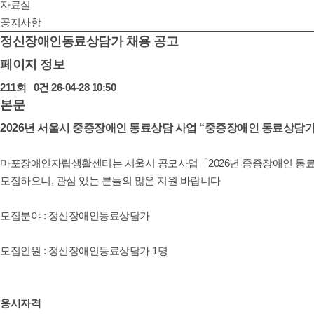
자료실
자료실
공지사항
정신장애인동료상담가 채용 공고
페이지 정보
211회
0건
26-04-28 10:50
본문
2026년 서울시 중증장애인 동료상담 사업 “중증장애인 동료상담가
마포장애인자립생활센터는 서울시 공모사업「2026년 중증장애인 동료상
모집하오니, 관심 있는 분들의 많은 지원 바랍니다
모집분야 : 정신장애인동료상담가
모집인원 : 정신장애인동료상담가 1명
응시자격