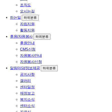
조직도
오시는길
하는일
하위분류
자립지원
활동지원
후원/자원봉사
하위분류
후원안내
CMS신청
자원봉사안내
자원봉사신청
알림마당/정보제공
하위분류
공지사항
갤러리
센터일정
재정보고
복지소식
센터소식
자료실