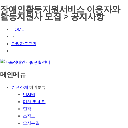
장애인활동지원서비스 이용자와
활동지원사 모집 > 공지사항
HOME
ㆍ
관리자로그인
메인메뉴
기관소개
하위분류
인사말
미션 및 비전
연혁
조직도
오시는길