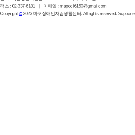
팩스 : 02-337-6181 | 이메일 : mapocil6150@gmail.com
Copyright
©
2023 마포장애인자립생활센터. All rights reserved. Supporte