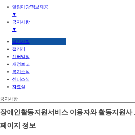
알림마당/정보제공
▼
공지사항
기관소개
▼
하는일
후원/자원봉사
공지사항
공지사항
알림마당/정보제공
갤러리
갤러리
센터일정
센터일정
재정보고
재정보고
복지소식
복지소식
센터소식
센터소식
자료실
자료실
공지사항
장애인활동지원서비스 이용자와 활동지원사
페이지 정보