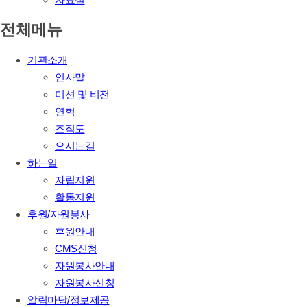
전체메뉴
기관소개
인사말
미션 및 비전
연혁
조직도
오시는길
하는일
자립지원
활동지원
후원/자원봉사
후원안내
CMS신청
자원봉사안내
자원봉사신청
알림마당/정보제공