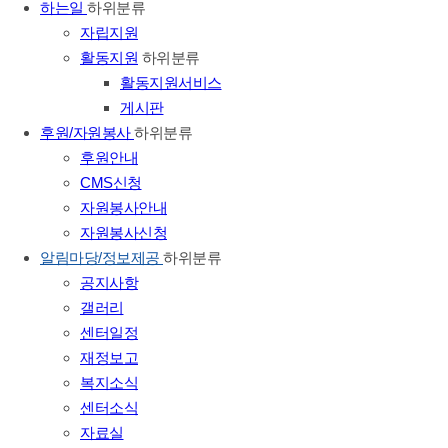
하는일
하위분류
자립지원
활동지원
하위분류
활동지원서비스
게시판
후원/자원봉사
하위분류
후원안내
CMS신청
자원봉사안내
자원봉사신청
알림마당/정보제공
하위분류
공지사항
갤러리
센터일정
재정보고
복지소식
센터소식
자료실