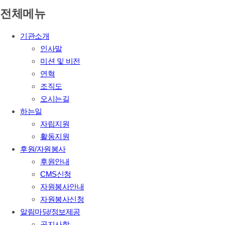
전체메뉴
기관소개
인사말
미션 및 비전
연혁
조직도
오시는길
하는일
자립지원
활동지원
후원/자원봉사
후원안내
CMS신청
자원봉사안내
자원봉사신청
알림마당/정보제공
공지사항