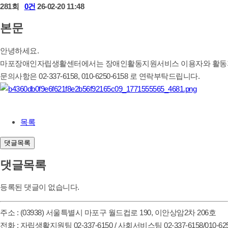
281회
0건
26-02-20 11:48
본문
안녕하세요.
마포장애인자립생활센터에서는 장애인활동지원서비스 이용자와 활동지
문의사항은 02-337-6158, 010-6250-6158 로 연락부탁드립니다.
목록
댓글목록
댓글목록
등록된 댓글이 없습니다.
주소 : (03938) 서울특별시 마포구 월드컵로 190, 이안상암2차 206호
전화 : 자립생활지원팀 02-337-6150 / 사회서비스팀 02-337-6158/010-625