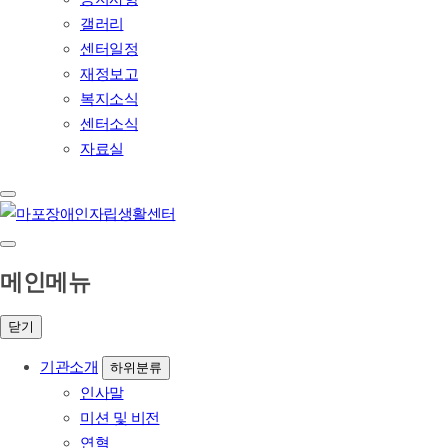
갤러리
센터일정
재정보고
복지소식
센터소식
자료실
메인메뉴
닫기
기관소개
하위분류
인사말
미션 및 비전
연혁