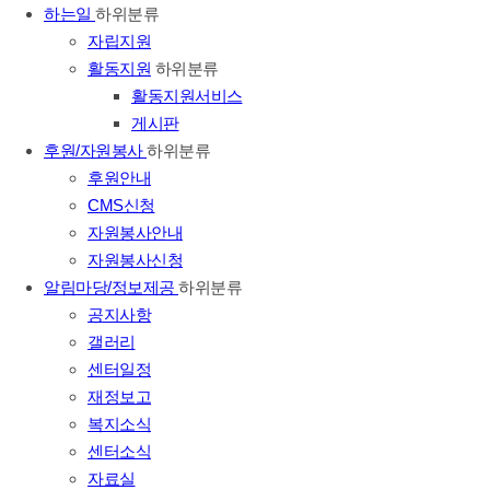
하는일
하위분류
자립지원
활동지원
하위분류
활동지원서비스
게시판
후원/자원봉사
하위분류
후원안내
CMS신청
자원봉사안내
자원봉사신청
알림마당/정보제공
하위분류
공지사항
갤러리
센터일정
재정보고
복지소식
센터소식
자료실