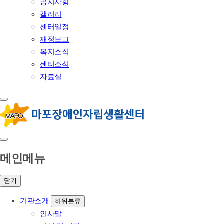
공지사항
갤러리
센터일정
재정보고
복지소식
센터소식
자료실
메인메뉴
닫기
기관소개
하위분류
인사말