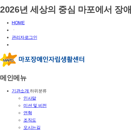
2026년 세상의 중심 마포에서 장애
HOME
ㆍ
관리자로그인
메인메뉴
기관소개
하위분류
인사말
미션 및 비전
연혁
조직도
오시는길