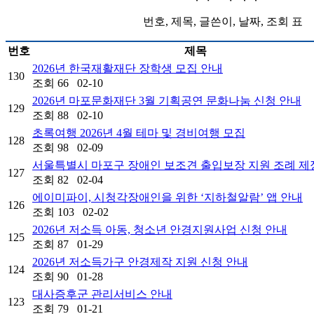
번호, 제목, 글쓴이, 날짜, 조회 표
번호
제목
2026년 한국재활재단 장학생 모집 안내
130
조회
66
02-10
2026년 마포문화재단 3월 기획공연 문화나눔 신청 안내
129
조회
88
02-10
초록여행 2026년 4월 테마 및 경비여행 모집
128
조회
98
02-09
서울특별시 마포구 장애인 보조견 출입보장 지원 조례 제
127
조회
82
02-04
에이미파이, 시청각장애인을 위한 ‘지하철알람’ 앱 안내
126
조회
103
02-02
2026년 저소득 아동, 청소년 안경지원사업 신청 안내
125
조회
87
01-29
2026년 저소득가구 안경제작 지원 신청 안내
124
조회
90
01-28
대사증후군 관리서비스 안내
123
조회
79
01-21