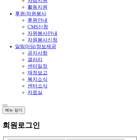
자립지원
활동지원
후원/자원봉사
후원안내
CMS신청
자원봉사안내
자원봉사신청
알림마당/정보제공
공지사항
갤러리
센터일정
재정보고
복지소식
센터소식
자료실
메뉴
닫기
회원로그인