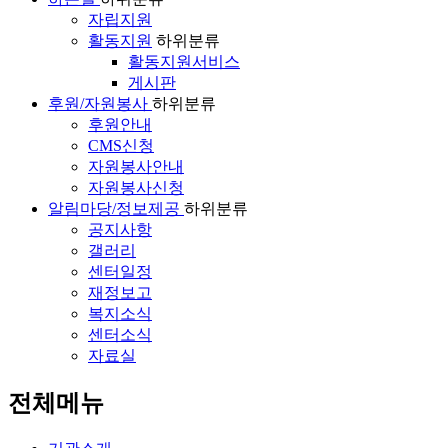
자립지원
활동지원
하위분류
활동지원서비스
게시판
후원/자원봉사
하위분류
후원안내
CMS신청
자원봉사안내
자원봉사신청
알림마당/정보제공
하위분류
공지사항
갤러리
센터일정
재정보고
복지소식
센터소식
자료실
전체메뉴