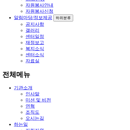
자원봉사안내
자원봉사신청
알림마당/정보제공
하위분류
공지사항
갤러리
센터일정
재정보고
복지소식
센터소식
자료실
전체메뉴
기관소개
인사말
미션 및 비전
연혁
조직도
오시는길
하는일