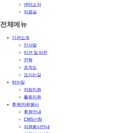
센터소식
자료실
전체메뉴
기관소개
인사말
미션 및 비전
연혁
조직도
오시는길
하는일
자립지원
활동지원
후원/자원봉사
후원안내
CMS신청
자원봉사안내