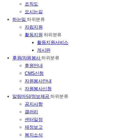
조직도
오시는길
하는일
하위분류
자립지원
활동지원
하위분류
활동지원서비스
게시판
후원/자원봉사
하위분류
후원안내
CMS신청
자원봉사안내
자원봉사신청
알림마당/정보제공
하위분류
공지사항
갤러리
센터일정
재정보고
복지소식