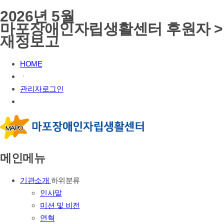
2026년 5월
마포장애인자립생활센터 후원자 >
재정보고
HOME
ㆍ
관리자로그인
메인메뉴
기관소개
하위분류
인사말
미션 및 비전
연혁