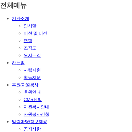
전체메뉴
기관소개
인사말
미션 및 비전
연혁
조직도
오시는길
하는일
자립지원
활동지원
후원/자원봉사
후원안내
CMS신청
자원봉사안내
자원봉사신청
알림마당/정보제공
공지사항