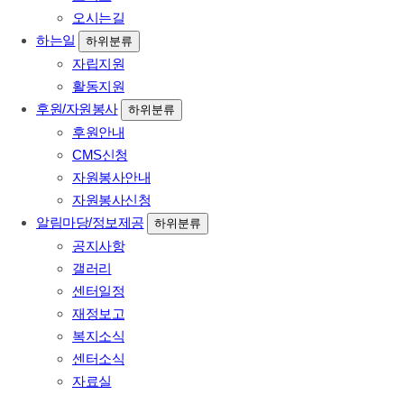
오시는길
하는일
하위분류
자립지원
활동지원
후원/자원봉사
하위분류
후원안내
CMS신청
자원봉사안내
자원봉사신청
알림마당/정보제공
하위분류
공지사항
갤러리
센터일정
재정보고
복지소식
센터소식
자료실