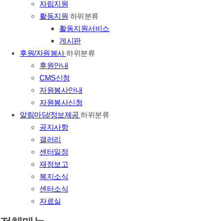
자립지원
활동지원
하위분류
활동지원서비스
게시판
후원/자원봉사
하위분류
후원안내
CMS신청
자원봉사안내
자원봉사신청
알림마당/정보제공
하위분류
공지사항
갤러리
센터일정
재정보고
복지소식
센터소식
자료실