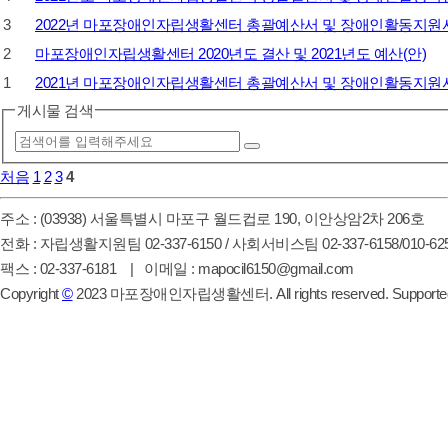
3
​2022년 마포장애인자립생활센터 총괄예산서 및 장애인활동지원
2
마포장애인자립생활센터 2020년도 결산 및 2021년도 예산(안)
1
2021년 마포장애인자립생활센터 총괄예산서 및 장애인활동지원
게시물 검색
처음
1
2
3
4
주소 : (03938) 서울특별시 마포구 월드컵로 190, 이안상암2차 206호
전화 : 자립생활지원팀 02-337-6150 / 사회서비스팀 02-337-6158/010-625
팩스 : 02-337-6181 | 이메일 : mapocil6150@gmail.com
Copyright
©
2023 마포장애인자립생활센터. All rights reserved. Supporte