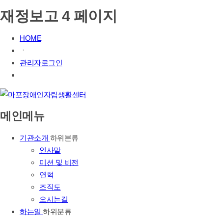
재정보고 4 페이지
HOME
ㆍ
관리자로그인
메인메뉴
기관소개
하위분류
인사말
미션 및 비전
연혁
조직도
오시는길
하는일
하위분류