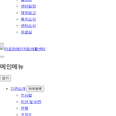
센터일정
재정보고
복지소식
센터소식
자료실
메인메뉴
닫기
기관소개
하위분류
인사말
미션 및 비전
연혁
조직도