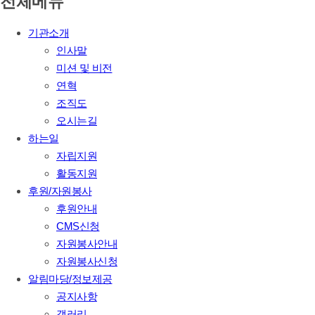
전체메뉴
기관소개
인사말
미션 및 비전
연혁
조직도
오시는길
하는일
자립지원
활동지원
후원/자원봉사
후원안내
CMS신청
자원봉사안내
자원봉사신청
알림마당/정보제공
공지사항
갤러리