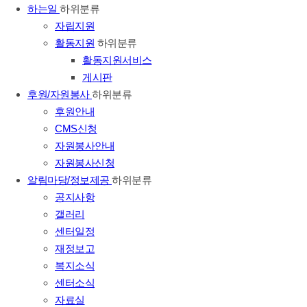
하는일
하위분류
자립지원
활동지원
하위분류
활동지원서비스
게시판
후원/자원봉사
하위분류
후원안내
CMS신청
자원봉사안내
자원봉사신청
알림마당/정보제공
하위분류
공지사항
갤러리
센터일정
재정보고
복지소식
센터소식
자료실