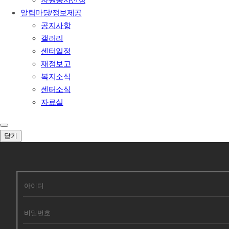
알림마당/정보제공
공지사항
갤러리
센터일정
재정보고
복지소식
센터소식
자료실
닫기
회원로그인