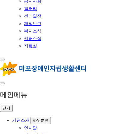
공지사항
갤러리
센터일정
재정보고
복지소식
센터소식
자료실
메인메뉴
닫기
기관소개
하위분류
인사말