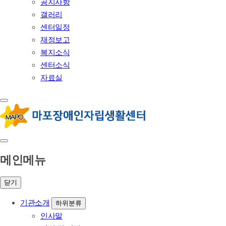
공지사항
갤러리
센터일정
재정보고
복지소식
센터소식
자료실
메인메뉴
닫기
기관소개
하위분류
인사말