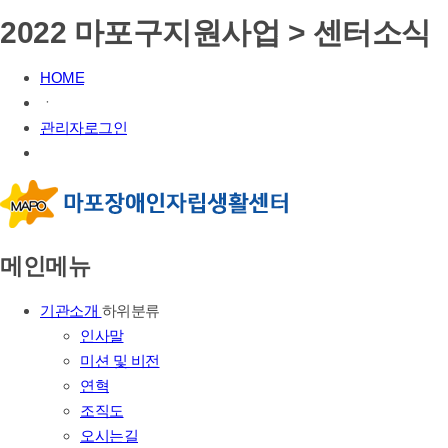
2022 마포구지원사업 > 센터소식
HOME
ㆍ
관리자로그인
메인메뉴
기관소개
하위분류
인사말
미션 및 비전
연혁
조직도
오시는길