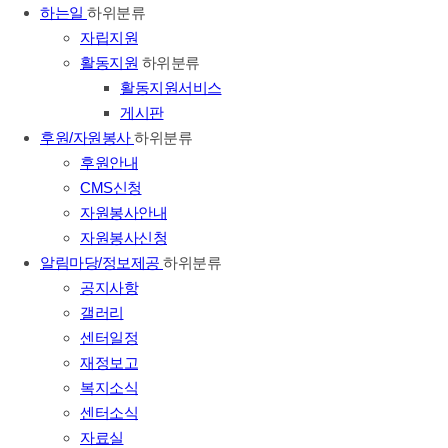
하는일
하위분류
자립지원
활동지원
하위분류
활동지원서비스
게시판
후원/자원봉사
하위분류
후원안내
CMS신청
자원봉사안내
자원봉사신청
알림마당/정보제공
하위분류
공지사항
갤러리
센터일정
재정보고
복지소식
센터소식
자료실