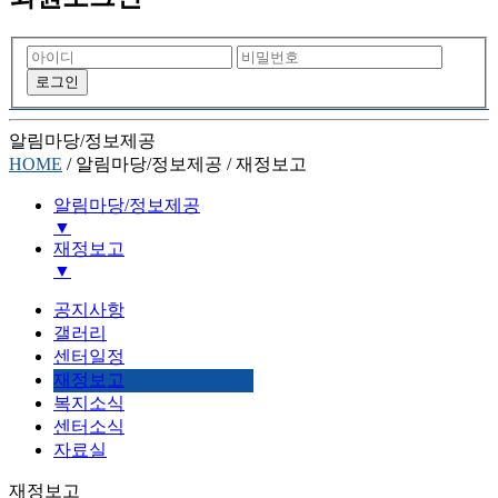
알림마당/정보제공
HOME
/
알림마당/정보제공
/
재정보고
알림마당/정보제공
▼
재정보고
기관소개
▼
하는일
공지사항
후원/자원봉사
공지사항
갤러리
알림마당/정보제공
갤러리
센터일정
센터일정
재정보고
재정보고
복지소식
복지소식
센터소식
센터소식
자료실
자료실
재정보고