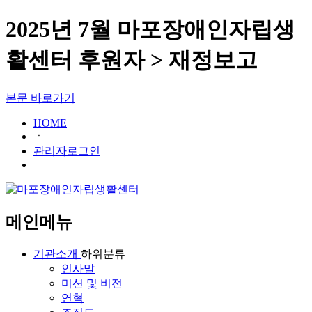
2025년 7월 마포장애인자립생
활센터 후원자 > 재정보고
본문 바로가기
HOME
ㆍ
관리자로그인
메인메뉴
기관소개
하위분류
인사말
미션 및 비전
연혁