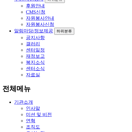
후원안내
CMS신청
자원봉사안내
자원봉사신청
알림마당/정보제공
하위분류
공지사항
갤러리
센터일정
재정보고
복지소식
센터소식
자료실
전체메뉴
기관소개
인사말
미션 및 비전
연혁
조직도