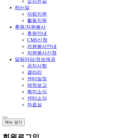
오시는길
하는일
자립지원
활동지원
후원/자원봉사
후원안내
CMS신청
자원봉사안내
자원봉사신청
알림마당/정보제공
공지사항
갤러리
센터일정
재정보고
복지소식
센터소식
자료실
메뉴
닫기
회원로그인