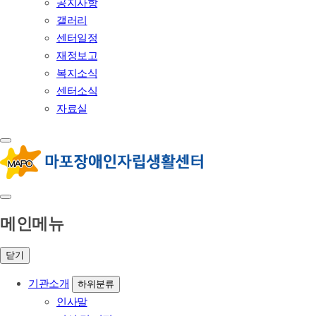
공지사항
갤러리
센터일정
재정보고
복지소식
센터소식
자료실
메인메뉴
닫기
기관소개
하위분류
인사말