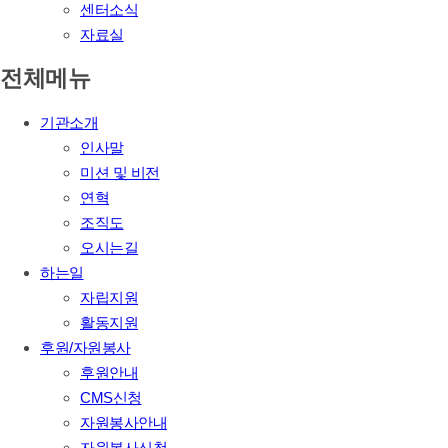
센터소식
자료실
전체메뉴
기관소개
인사말
미션 및 비전
연혁
조직도
오시는길
하는일
자립지원
활동지원
후원/자원봉사
후원안내
CMS신청
자원봉사안내
자원봉사신청