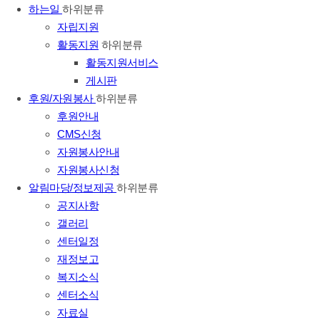
하는일
하위분류
자립지원
활동지원
하위분류
활동지원서비스
게시판
후원/자원봉사
하위분류
후원안내
CMS신청
자원봉사안내
자원봉사신청
알림마당/정보제공
하위분류
공지사항
갤러리
센터일정
재정보고
복지소식
센터소식
자료실