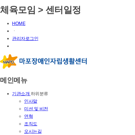
체육모임 > 센터일정
HOME
ㆍ
관리자로그인
메인메뉴
기관소개
하위분류
인사말
미션 및 비전
연혁
조직도
오시는길