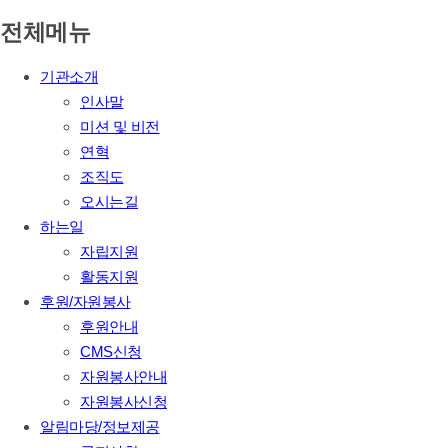
전체메뉴
기관소개
인사말
미션 및 비전
연혁
조직도
오시는길
하는일
자립지원
활동지원
후원/자원봉사
후원안내
CMS신청
자원봉사안내
자원봉사신청
알림마당/정보제공