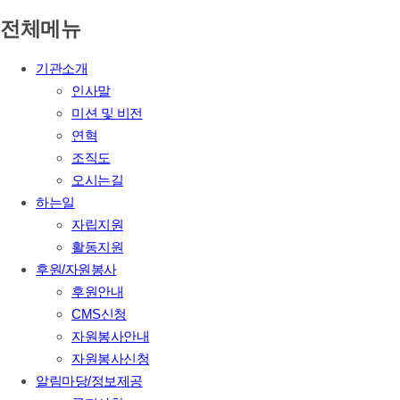
전체메뉴
기관소개
인사말
미션 및 비전
연혁
조직도
오시는길
하는일
자립지원
활동지원
후원/자원봉사
후원안내
CMS신청
자원봉사안내
자원봉사신청
알림마당/정보제공