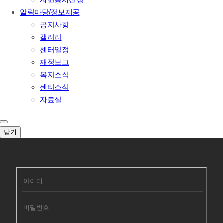
알림마당/정보제공
공지사항
갤러리
센터일정
재정보고
복지소식
센터소식
자료실
닫기
회원로그인