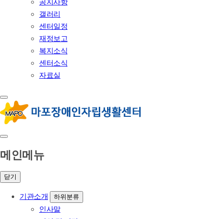
공지사항
갤러리
센터일정
재정보고
복지소식
센터소식
자료실
메인메뉴
닫기
기관소개
하위분류
인사말