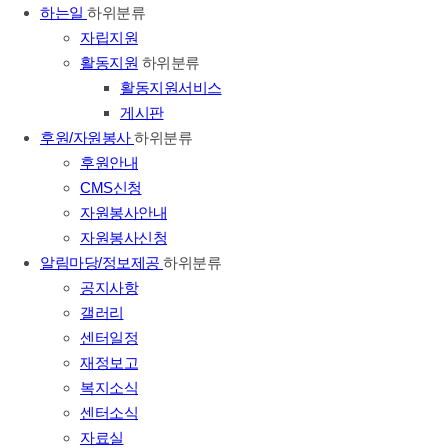
하는일
하위분류
자립지원
활동지원
하위분류
활동지원서비스
게시판
후원/자원봉사
하위분류
후원안내
CMS신청
자원봉사안내
자원봉사신청
알림마당/정보제공
하위분류
공지사항
갤러리
센터일정
재정보고
복지소식
센터소식
자료실